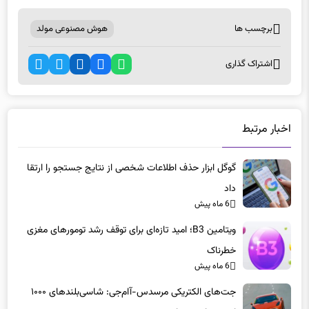
برچسب ها
هوش مصنوعی مولد
اشتراک گذاری
اخبار مرتبط
گوگل ابزار حذف اطلاعات شخصی از نتایج جستجو را ارتقا
داد
6 ماه پیش
ویتامین B3؛ امید تازه‌ای برای توقف رشد تومورهای مغزی
خطرناک
6 ماه پیش
جت‌های الکتریکی مرسدس-آام‌جی: شاسی‌بلندهای ۱۰۰۰
اسب‌بخاری در راه هستند
6 ماه پیش