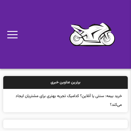
برترین عناوین خبری
خ