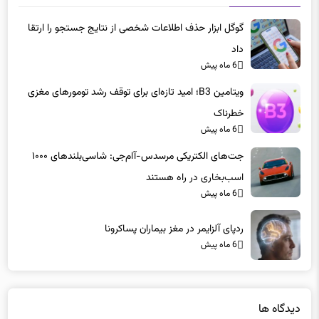
گوگل ابزار حذف اطلاعات شخصی از نتایج جستجو را ارتقا
داد
6 ماه پیش
ویتامین B3؛ امید تازه‌ای برای توقف رشد تومورهای مغزی
خطرناک
6 ماه پیش
جت‌های الکتریکی مرسدس-آام‌جی: شاسی‌بلندهای ۱۰۰۰
اسب‌بخاری در راه هستند
6 ماه پیش
ردپای آلزایمر در مغز بیماران پساکرونا
6 ماه پیش
دیدگاه ها