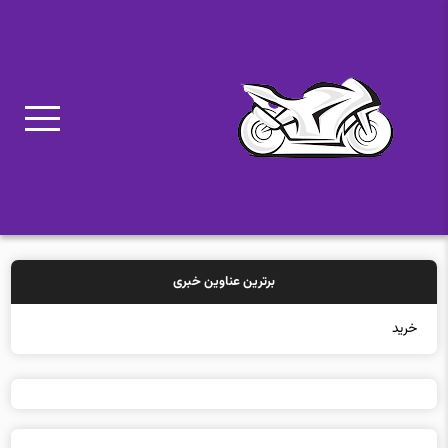
برترین عناوین خبری
خرید بیمه: سن