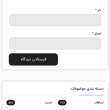
نام
*
ایمیل
*
دسته بندی موضوعات
ارتباطات
امنيت
462
153