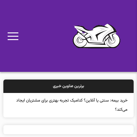
برترین عناوین خبری
خر