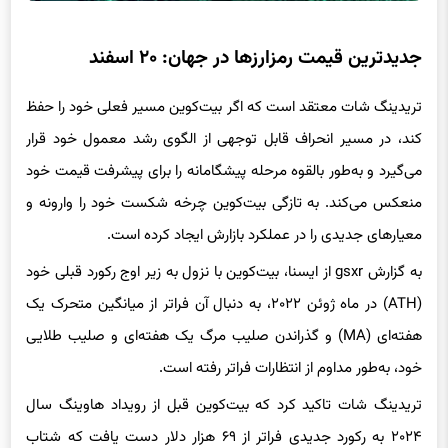
جدیدترین قیمت رمزارزها در جهان: ۲۰ اسفند
تریدینگ شات معتقد است که اگر بیت‌کوین مسیر فعلی خود را حفظ
کند، در مسیر انحراف قابل توجهی از الگوی رشد معمول خود قرار
می‌گیرد و به‌طور بالقوه مرحله پیشگامانه را برای پیشرفت قیمت خود
منعکس می‌کند. به تازگی بیت‌کوین چرخه شکست خود را وارونه و
معیارهای جدیدی را در عملکرد بازارش ایجاد کرده است.
به گزارش gsxr از ایسنا، بیت‌کوین با نزول به زیر اوج رکورد قبلی خود
(ATH) در ماه ژوئن ۲۰۲۲، به دنبال آن فراتر از میانگین متحرک یک
هفته‌ای (MA) و گذراندن صلیب مرگ یک هفته‌ای و صلیب طلایی
خود، به‌طور مداوم از انتظارات فراتر رفته است.
تریدینگ شات تاکید کرد که بیت‌کوین قبل از رویداد هاوینگ سال
۲۰۲۴ به رکورد جدیدی فراتر از ۶۹ هزار دلار دست یافت که شتاب
قوی را نشان می‌دهد و ممکن است آن را به سمت مرز ۳۳۰ هزار دلار