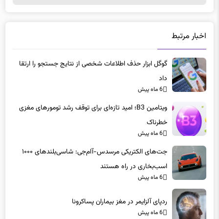
اخبار مرتبط
گوگل ابزار حذف اطلاعات شخصی از نتایج جستجو را ارتقا
داد
6 ماه پیش
ویتامین B3؛ امید تازه‌ای برای توقف رشد تومورهای مغزی
خطرناک
6 ماه پیش
جت‌های الکتریکی مرسدس-آام‌جی: شاسی‌بلندهای ۱۰۰۰
اسب‌بخاری در راه هستند
6 ماه پیش
ردپای آلزایمر در مغز بیماران پساکرونا
6 ماه پیش