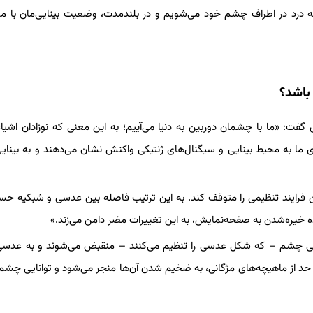
 درد در اطراف چشم خود می‌شویم و در بلندمدت، وضعیت بینایی‌مان با 
باشد؟
ینس گفت: «ما با چشمان دوربین به دنیا می‌آییم؛ به این معنی که نوزادان اشیاء 
ی ما به محیط بینایی و سیگنال‌های ژنتیکی واکنش نشان می‌دهند و به بینای
د این فرایند تنظیمی را متوقف کند. به این ترتیب فاصله بین عدسی و شبکیه ح
ده خیره‌شدن به صفحه‌نمایش، به این تغییرات مضر دامن می‌زند.»
گانی چشم – که شکل عدسی را تنظیم می‌کنند – منقبض می‌شوند و به عدس
ز حد از ماهیچه‌های مژگانی، به ضخیم شدن آن‌ها منجر می‌شود و توانایی چشم ر