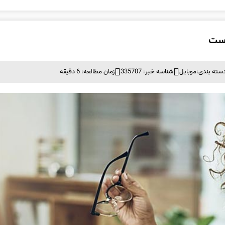
است
سته بندی:
موبايل
شناسه خبر: 335707
زمان مطالعه: 6 دقیقه