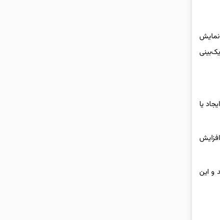
‌نمایش
ک‌بینی
دیجیتال برای یادگیری از راه دور در طول همه‌گیری کووید-۱۹، باعث ایجاد یا
افزایش
لا می‌شوند و این