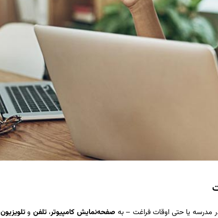
ت
در مدرسه یا حتی اوقات فراغت – به
صفحه‌‌نمایش
کامپیوتر
،
تلفن
و
تلویزیون