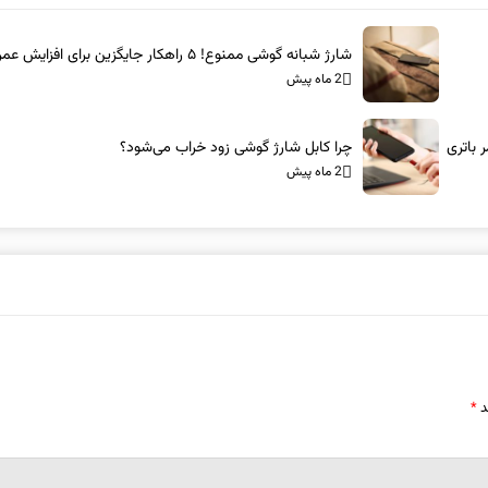
شارژ شبانه گوشی ممنوع! ۵ راهکار جایگزین برای افزایش عمر باتری
2 ماه پیش
چرا کابل شارژ گوشی زود خراب می‌شود؟
2 ماه پیش
د
*