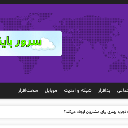
ماعی
بدافزار
شبكه و امنيت
موبايل
سخت‌افزار