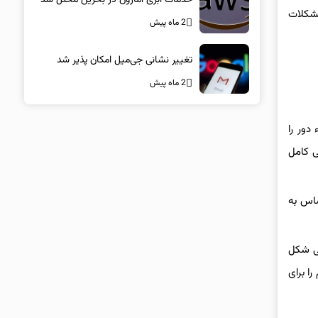
مشکلات
2 ماه پیش
تغییر نشانی جی‌میل امکان پذیر شد
2 ماه پیش
دور را
ی کامل
ساس به
ی شکل
ا برای