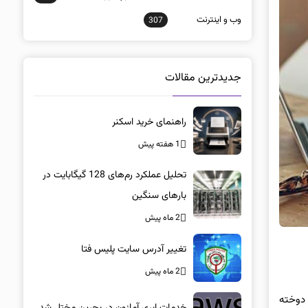
وب و اينترنت
307
جدیدترین مقالات
راهنمای خرید اسکنر
1 هفته پیش
تحلیل عملکرد رم‌های 128 گیگابایت در
بارهای سنگین
2 ماه پیش
تغییر آدرس سایت پلیس فتا
2 ماه پیش
دوخته
خدمات ابری آمازون در بحرین مختل شد