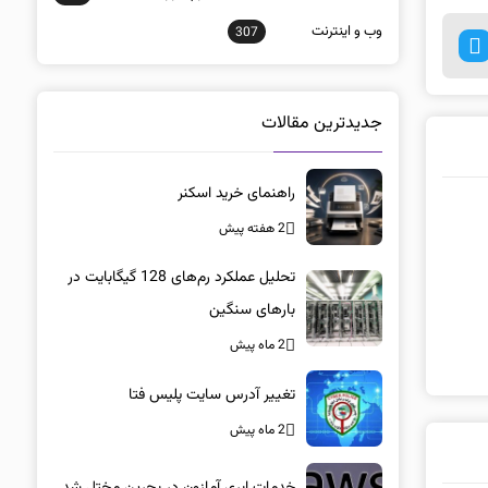
وب و اينترنت
307
جدیدترین مقالات
راهنمای خرید اسکنر
2 هفته پیش
تحلیل عملکرد رم‌های 128 گیگابایت در
بارهای سنگین
2 ماه پیش
تغییر آدرس سایت پلیس فتا
2 ماه پیش
خدمات ابری آمازون در بحرین مختل شد