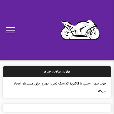
برترین عناوین خبری
خ