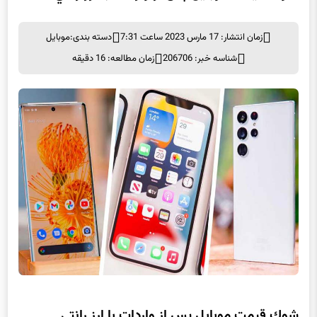
شوك قيمت موبايل پس از واردات با ارز رانتي
زمان انتشار: 17 مارس 2023 ساعت 7:31
دسته بندی:
موبايل
شناسه خبر: 206706
زمان مطالعه: 16 دقیقه