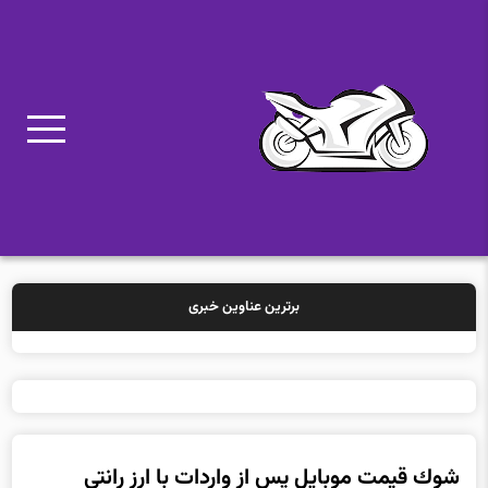
برترین عناوین خبری
خرید بیمه: سنتی