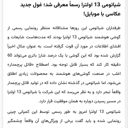
شیائومی 13 اولترا رسماً معرفی شد؛ غول جدید
عکاسی با موبایل!
طرفداران شیائومی این روزها مشتاقانه منتظر رونمایی رسمی از
گوشی هوشمند شیائومی 13 اولترا بودند که مدت‌هاست شایعات و
افشای اطلاعات در مورد آن قوت گرفته است. به عنوان مثال اخیراً
گزارش شده بود که این گوشی با یک درصد شارژ باتری می‌تواند 60
دقیقه کار کند که بسیار قابل توجه بود. اصطلاح «قاتل پرچمدار»
اغلب در صنعت گوشی‌های هوشمند به محصولات زیادی اطلاق
می‌شود، اما شیائومی در گذشته نشان داده که در تولید قاتل پرچمدار
واقعاً تبحر دارد و به نظر می‌رسد که این شرکت با شیائومی 13 اولترا
در مسیر رسیدن دوباره به همان موفقیت قرار دارد.
شیائومی 13 اولترا امروز به طور رسمی توسط این کمپانی چینی
رونمایی شده و باید گفت برخی از ویژگی‌های آن واقعاً چشمگیر