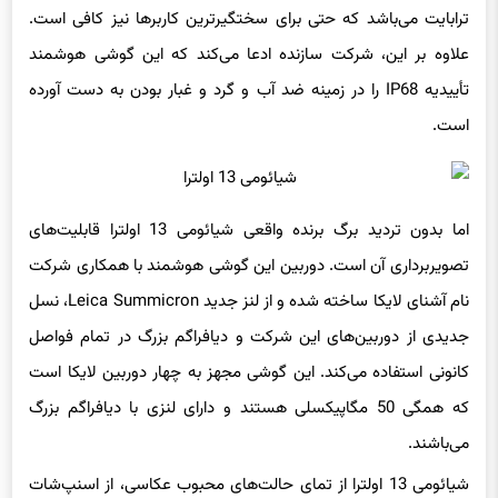
ترابایت می‌باشد که حتی برای سختگیرترین کاربرها نیز کافی است.
علاوه بر این، شرکت سازنده ادعا می‌کند که این گوشی هوشمند
تأییدیه IP68 را در زمینه ضد آب و گرد و غبار بودن به دست آورده
است.
اما بدون تردید برگ برنده واقعی شیائومی 13 اولترا قابلیت‌های
تصویربرداری آن است. دوربین این گوشی هوشمند با همکاری شرکت
نام آشنای لایکا ساخته شده و از لنز جدید Leica Summicron، نسل
جدیدی از دوربین‌های این شرکت و دیافراگم بزرگ در تمام فواصل
کانونی استفاده می‌کند. این گوشی مجهز به چهار دوربین لایکا است
که همگی 50 مگاپیکسلی هستند و دارای لنزی با دیافراگم بزرگ
می‌باشند.
شیائومی 13 اولترا از تمای حالت‌های محبوب عکاسی، از اسنپ‌شات