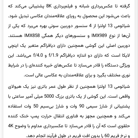
گرفته تا عکس‌برداری شبانه و فیلم‌برداری 8K پشتیبانی می‌کند که
باعث می‌شود این محصول به رویای علاقه‌مندان عکاسی تبدیل شود.
شیائومی 13 اولترا از 4 سنسور دوربین سونی بهره می‌برد که یکی از
آن‌ها از نوع IMX989 و سنسورهای دیگر همگی IMX858 هستند.
دوربین اصلی این گوشی همچنین دارای دیافراگم متغیر یک اینچی
لایکا است که دارای دو اندازه دیافراگم f/1.9 و f/4.0 می‌باشد. این
ویژگی دستگاه را قادر می‌سازد تا عکس‌های خیره کننده‌ای را در شرایط
نوری مختلف بگیرد و برای علاقه‌مندان به عکاسی عالی است.
شیائومی 13 اولترا همچنین از نظر طول عمر باتری نیز یک هیولای
واقعی است. این گوشی از یک باتری بزرگ 5000 میلی آمپر ساعتی با
پشتیبانی از شارژ سیمی 90 وات و شارژ بی‌سیم 50 وات استفاده
می‌کند و همچنین مجهز به فناوری انتقال حرارت پمپ خنک کننده
حلقوی است که آن را قادر می‌سازد تا عکسبرداری مداوم با وضوح 4K
و نرخ فریم 60 را بدون افت فریم در طول فرآیند انجام دهد.