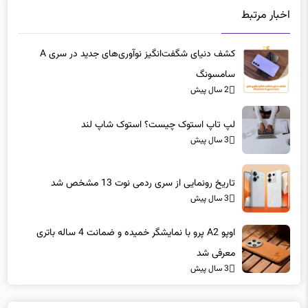
اخبار مرتبط
کشف دنیای شگفت‌انگیز نوآوری‌های جدید در سری A
سامسونگ
2 سال پیش
لپ تاپ‌ استوک چیست؟ استوک شاپ لند
3 سال پیش
تاریخ رونمایی از سری ردمی نوت 13 مشخص شد
3 سال پیش
اوپو A2 پرو با نمایشگر خمیده و ضمانت 4 ساله باتری
معرفی شد
3 سال پیش