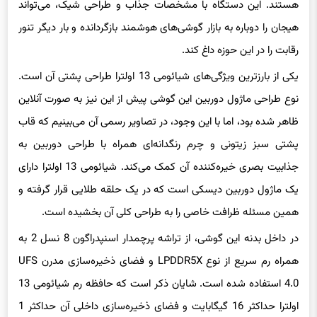
هستند. این دستگاه با مشخصات جذاب و طراحی شیک، می‌تواند
هیجان را دوباره به بازار گوشی‌های هوشمند بازگردانده و بار دیگر تنور
رقابت را در این حوزه داغ کند.
یکی از بارزترین ویژگی‌های شیائومی 13 اولترا طراحی پشتی آن است.
نوع طراحی ماژول دوربین این گوشی پیش از این نیز به صورت آنلاین
ظاهر شده بود، اما با این وجود، در تصاویر رسمی آن می‌بینیم که قاب
پشتی سبز زیتونی و چرم رنگدانه‌ای همراه با طراحی دوربین به
جذابیت بصری خیره‌کننده آن کمک می‌کند. شیائومی 13 اولترا دارای
یک ماژول دوربین دیسکی است که در یک حلقه طلایی قرار گرفته و
همین مسئله ظرافت خاصی را به طراحی کلی آن بخشیده است.
در داخل بدنه این گوشی، از تراشه پرچمدار اسنپدراگون 8 نسل 2 به
همراه رم سریع از نوع LPDDR5X و فضای ذخیره‌سازی مدرن UFS
4.0 استفاده شده است. شایان ذکر است که حافظه رم شیائومی 13
اولترا حداکثر 16 گیگابایت و فضای ذخیره‌سازی داخلی آن حداکثر 1