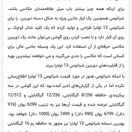
برای اینکه همه چیز بیشتر باب میل علاقه‌مندان عکاسی باشد،
شیائومی همچنین یک ابزار جانبی ویژه به شکل دسته دوربین را برای
شیائومی 13 اولترا طراحی و تولید کرده که یک کلید شاتر کوچک بر
روی آن قرار دارد و با نصب کردن روی گوشی می‌توان مانند یک دوربین
عکاسی حرفه‌ای از آن استفاده کرد. این یک وسیله جانبی عالی برای
کسانی است که عکاسی را جدی می‌گیرند و می خواهند بیشترین بهره
را از قابلیت‌های دوربین شیائومی 13 اولترا ببرند.
با اینکه شیائومی هنوز در مورد قیمت شیائومی 13 اولترا اطلاع‌رسانی
نکرده اما در یکی از گزارش‌های اخیر آمده بود که این گوشی در سه
پیکربندی حافظه 8/256 گیگابایتی، 12/256 گیگابایتی و 12/512
گیگابایتی عرضه شده و قیمت آن‌ها نیز به ترتیب 6299 یوان (916
دلار)، 6799 یوان (990 دلار) و 7499 یوان (1090 دلار) خواهد بود.
بهترین نسخه شیائومی 13 اولترا نیز مجهز به حافظه رم 16 گیگابایتی