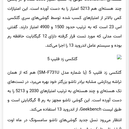
چند هسته‌ای هم 5213 امتیاز را به دست آورده است. این امتیازات
کمی بالاتر از امتیازهای کسب شده توسط گوشی‌های سری گلکسی
اس 23 است که به ترتیب حدود 1500 و 4900 امتیاز دارند. گفتنی
است مدلی که مورد تست قرار گرفته دارای 12 گیگابایت حافظه رم
بوده و سیستم عامل اندروید 13 را اجرا می‌کند.
گلکسی زد فلیپ 5 (با شماره مدل SM-F731U) هم که از همان
تراشه پردازشی مشابه برادر تاشو بزرگتر خود بهره می‌برد، در تست‌های
تک هسته‌ای و چند هسته‌ای به ترتیب امتیازهای 2030 و 5213 را به
دست آورده است. این گوشی تاشو مجهز به رم 8 گیگابایتی است و
طبق لیست Geekbench، از اندروید 13 استفاده می‌کند.
انتظار می‌رود نسل جدید گوشی‌های تاشو سامسونگ در ماه اوت
(اواخر تابستان) معرفی شوند.