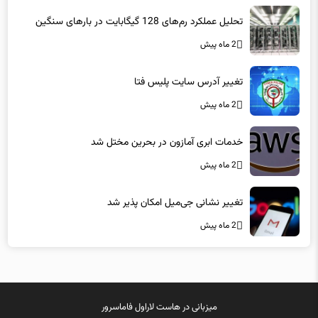
تحلیل عملکرد رم‌های 128 گیگابایت در بارهای سنگین
2 ماه پیش
تغییر آدرس سایت پلیس فتا
2 ماه پیش
خدمات ابری آمازون در بحرین مختل شد
2 ماه پیش
تغییر نشانی جی‌میل امکان پذیر شد
2 ماه پیش
میزبانی در
هاست لاراول
فاماسرور