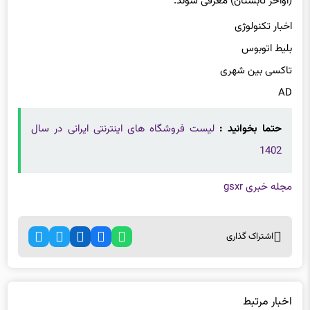
اخبار تکنولوژی
بلیط اتوبوس
تاکسی بین شهری
AD
حتما بخوانید :
لیست فروشگاه های اینترنتی ایرانی در سال
1402
مجله خبری gsxr
اشتراک گذاری
اخبار مرتبط