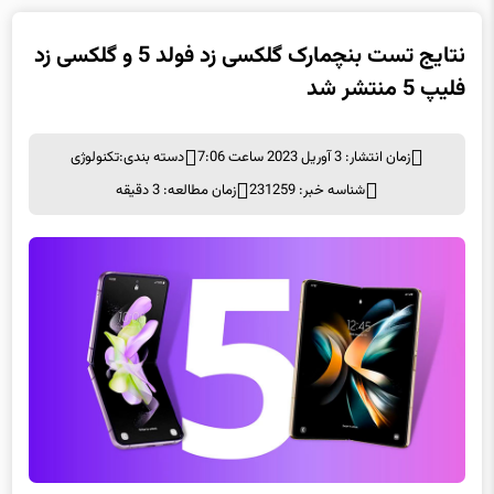
نتایج تست بنچمارک گلکسی زد فولد 5 و گلکسی زد
فلیپ 5 منتشر شد
زمان انتشار: 3 آوریل 2023 ساعت 7:06
دسته بندی:
تکنولوژی
شناسه خبر: 231259
زمان مطالعه: 3 دقیقه