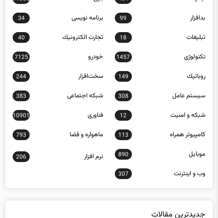
بدافزار
برنامه نويسی
34
99
تبلیغات
تجارت الكترونيك
40
18
تکنولوژی
خودرو
7125
1457
روباتيك
سخت‌افزار
244
149
سيستم عامل
شبكه اجتماعی
383
308
شبكه و امنيت
فناوری
10901
12
كامپيوتر همراه
ماهواره و فضا
793
113
موبايل
890
نرم افزار
206
وب و اينترنت
307
جدیدترین مقالات