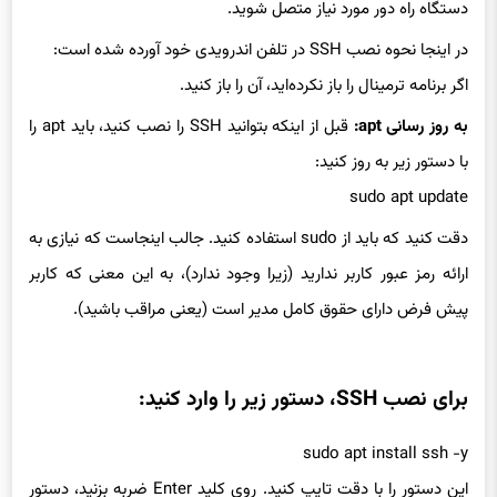
در اینجا نحوه نصب SSH در تلفن اندرویدی خود آورده شده است:
اگر برنامه ترمینال را باز نکرده‌اید، آن را باز کنید.
به روز رسانی apt:
قبل از اینکه بتوانید SSH را نصب کنید، باید apt را
با دستور زیر به روز کنید:
sudo apt update
دقت کنید که باید از sudo استفاده کنید. جالب اینجاست که نیازی به
ارائه رمز عبور کاربر ندارید (زیرا وجود ندارد)، به این معنی که کاربر
پیش فرض دارای حقوق کامل مدیر است (یعنی مراقب باشید).
برای نصب SSH، دستور زیر را وارد کنید:
sudo apt install ssh -y
این دستور را با دقت تایپ کنید. روی کلید Enter ضربه بزنید، دستور
اجرا می‌شود و SSH را برای محیط لینوکس شما نصب می‌کند. پس از