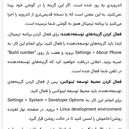
نمی‌کنید، به این معنی است که یا نسخه قدیمی‌تری از اندروید را اجرا
می‌کنید یا برنامه ترمینال هنوز به گوشی شما نرسیده است.
فعال کردن گزینه‌های توسعه‌دهنده:
برای فعال کردن برنامه ترمینال،
ابتدا باید گزینه‌های توسعه‌دهنده را فعال کنید. برای انجام این کار، به
Settings > About Phone بروید و هفت بار روی “Build number”
ضربه بزنید. اعلانی دریافت خواهید کرد که گزینه‌های توسعه‌دهنده
در تلفن شما فعال شده است.
فعال کردن محیط توسعه لینوکس:
پس از فعال کردن گزینه‌های
توسعه‌دهنده، باید محیط توسعه لینوکس را فعال کنید.
برای انجام این کار، به Settings > System > Developer Options
> Linux development environment بروید. در صفحه، نوار لغزنده
روشن/خاموش را لمس کنید تا در حالت روشن قرار گیرد.
نصب ترمینال لینوکس:
پس از فعال شدن، یک لانچر برای برنامه