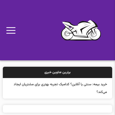
برترین عناوین خبری
خر