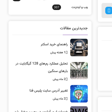
وب و اينترنت
307
جدیدترین مقالات
راهنمای خرید اسکنر
1 هفته پیش
تحلیل عملکرد رم‌های 128 گیگابایت در
بارهای سنگین
2 ماه پیش
تغییر آدرس سایت پلیس فتا
2 ماه پیش
خدمات ابری آمازون در بحرین مختل شد