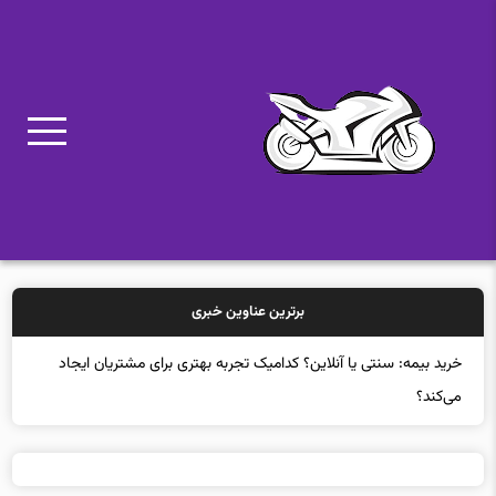
برترین عناوین خبری
چهار اپلیکیشن برتر ردیابی آتش‌سوزی با بالاترین