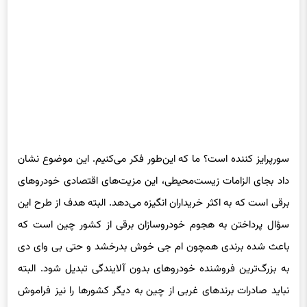
سورپرایز کننده است؟ ما که این‌طور فکر می‌کنیم. این موضوع نشان
داد بجای الزامات زیست‌محیطی، این مزیت‌های اقتصادی خودروهای
برقی است که به اکثر خریداران انگیزه می‌دهد. البته هدف از طرح این
سؤال پرداختن به هجوم خودروسازان برقی از کشور چین است که
باعث شده برندی همچون ام جی خوش بدرخشد و حتی بی وای دی
به بزرگ‌ترین فروشنده خودروهای بدون آلایندگی تبدیل شود. البته
نباید صادرات برندهای غربی از چین به دیگر کشورها را نیز فراموش
کرد. شرکت ها و خودروهایی همچون بی ام و iX3، داچیا اسپرینگ،