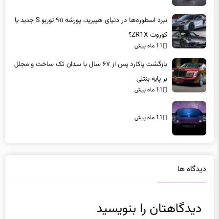
نبرد اسطوره‌ها در دنیای هیبرید، پورشه ۹۱۱ توربو S جدید یا
کوروت ZR1X؟
11 ماه پیش
بازگشت پاکارد پس از ۶۷ سال با سدان تک ساخت و مجلل
بر پایه بنتلی
11 ماه پیش
11 ماه پیش
دیدگاه ها
دیدگاهتان را بنویسید
نشانی ایمیل شما منتشر نخواهد شد.
بخش‌های موردنیاز علامت‌گذاری