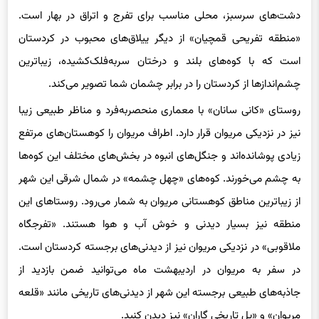
دشت‌های سرسبز، محلی مناسب برای تفرج و اتراق در بهار است.
«منطقه تفریحی قمچیان» از دیگر ییلاق‌های محبوب در کردستان
است که با کوه‌های بلند و درختان سربه‌فلک‌کشیده، زیباترین
چشم‌اندازها از کردستان را در برابر چشمان شما تصویر می‌کند.
روستای «کانی سانان» با معماری منحصربه‌فرد و مناظر طبیعی زیبا
نیز در نزدیکی مریوان قرار دارد. اطراف مریوان را کوهستان‌های مرتفع
زیادی پوشانده‌اند و جنگل‌های انبوه در بخش‌های مختلف این کوه‌ها
به چشم می‌خورند. کوه‌های «چهل چشمه» در شمال شرقی این شهر
از زیباترین مناطق کوهستانی مریوان به شمار می‌رود. روستاهای این
منطقه نیز بسیار دیدنی و خوش آب و هوا هستند. «تفرجگاه
ملاقوبی» در نزدیکی مریوان نیز از دیدنی‌های برجسته کردستان است.
در سفر به مریوان در اردیبهشت ماه می‌توانید ضمن بازدید از
جاذبه‌های طبیعی برجسته این شهر از دیدنی‌های تاریخی مانند «قلعه
مریوان» و «پل تاریخی گاران» نیز دیدن کنید.