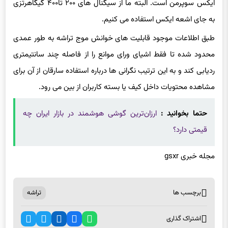
ایکس سوپرمن است. البته ما از سیگنال های ۲۰۰ تا۴۰۰ گیگاهرتزی
به جای اشعه ایکس استفاده می کنیم.
طبق اطلاعات موجود قابلیت های خوانش موج تراشه به طور عمدی
محدود شده تا فقط اشیای ورای موانع را از فاصله چند سانتیمتری
ردیابی کند و به این ترتیب نگرانی ها درباره استفاده سارقان از آن برای
مشاهده محتویات داخل کیف یا بسته کاربران از بین می رود.
حتما بخوانید :
ارزان‌ترین گوشی هوشمند در بازار ایران چه
قیمتی دارد؟
مجله خبری gsxr
برچسب ها
تراشه
اشتراک گذاری