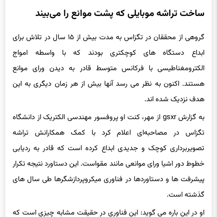
ساخت تراشه موبایلی که پشت موانع را می‌بیند
گروهی از محققان در تگزاس به مدت بیش از ۱۵ سال در تلاش برای
ابداع دستگاه های کوچکتری بودند که با واسطه امواج
الکترومغناطیسی با فرکانس متوسط قادر به دیدن ورای موانع
هستند. اکنون به نظر می رسد آنها بیش از هر زمان دیگری به این
هدف نزدیک شده اند.
به گزارش gsxr از مهر، کنت او پروفسور مهندسی الکتریک از دانشگاه
تگزاس در مصاحبه‌ای اعلام کرد با کمک همکارانش تراشه
تصویربرداری کوچک و جدیدی ابداع کرده است که قادر به ردیابی
خطوط دور اشیا ورای موانعی مانند مقواست. این دستاورد نتیجه تکرار
پیشرفت ها و دستاوردها در فناوری میکروپردازشگرها طی سال های
گذشته است.
او در این باره می گوید: این فناوری در حقیقت مشابه چیزی است که