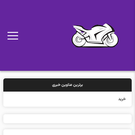
برترین عناوین خبری
خرید بیمه: سن