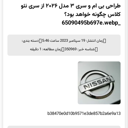
طراحی بی ام و سری ۳ مدل ۲۰۲۶ از سری نئو
کلاس چگونه‌ خواهد بود؟
_65090495b697e.webp
زمان انتشار: 19 سپتامبر 2023 ساعت 5:46
دسته بندی:
شناسه خبر: 350969
زمان مطالعه: 1 دقیقه
b38470e0d10b9571e3de857b2a6e9a13