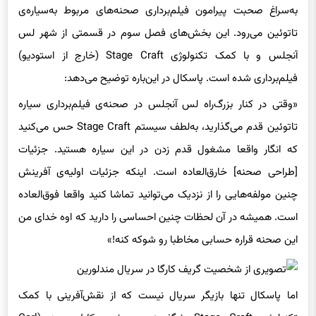
به‌سراغ صحبت پیرامون فیلم‌برداری صحنه‌های مربوط به‌سیاره‌ی
تاتوئین می‌رود. این بخش‌های فصل سوم در قسمتی از شهر لس
آنجلس و با کمک تکنولوژی Stage Craft (خارج از استودیو)
فیلم‌برداری شده است. پاسکال در این‌باره توضیح می‌دهد:
«وقتی در کنار بزرگ‌راه لس آنجلس در صحنه‌ی فیلم‌برداری سیاره
تاتوئین قدم می‌گذارید، به‌لطف سیستم Stage Craft حس می‌کنید
که انگار واقعا مشغول قدم زدن در این سیاره هستید. جزئیات
[طراحی صحنه] خارق‌العاده است. اینکه جزئیات اولیه‌ی آفرینش
چنین مولفه‌هایی را از نزدیک می‌توانید تماشا کنید واقعا فوق‌العاده
است. همیشه در آن لحظات چنین احساسی را دارید که اوه خدای من
این صحنه قراره حسابی مخاطبا رو شوکه کنه!»
اما پاسکال تنها بازیگر سریال نیست که از نقش‌آفرینی با کمک