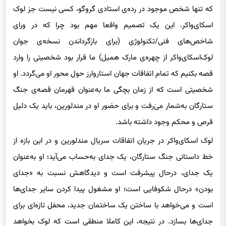
که تنها شخص موجود در رده‌ی استادی گروگو، کسی نیست جز لوک
اسکای‌واکر. این یک تصمیم واقعا مهم بود چرا که در ورای
شاخص‌های فنی/تکنولوژی (برای بازگرداندن نسخه‌ی جوان
لوک‌اسکای‌واکر از چهره‌ی مارک همیل) ما قرار بود شخصیتی را وارد
قصه بکنیم که تمام اتفاقات جهان استاروارز حول محور او می‌گردد. او
شخصیتی است که از زمان بچگی ما به‌عنوان قهرمان قصه‌ی جنگ
ستارگان به‌شمار می‌ٰرفت و برای حضور او در مندلورین، باید یک دلیل
قرص و محکم وجود داشته باشد.
لوک اسکای‌واکر در جریان اتفاقات سریال مندلورین و در این بازه از
خط داستانی جنگ ستارگان، یک جدای به‌حساب می‌آید؛ او به‌عنوان
یک جدای، درحال پیشرفت است و دیدگاهش نسبت به‌ «جدای
بودن» درحال شکوفایی است؛ او مشغول پیدا کردن سایر جدای‌ها
است و می‌خواهد با ساختن یک ساختمان جدید، محفل تازه‌ای برای
جدای‌ها بسازد. در نتیجه، این کاملا منطقی است که لوک بخواهد