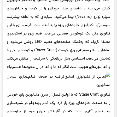
است. یک دقیقه داخل تریلرهای اسکان هستید و به‌اخبار تلویزیون
گوش می‌دهید و دقیقه‌ی بعد، خودتان را در کوچه و خیابان‌های
سیاره نِوارو (Nevarro) پیدا می‌کنید. سیاره‌ای که به لطف پیشرفت
سرسام‌آور تکنولوژی جلوه‌های ویژه پدید آمده است. فیلم‌سازی با این
فناوری مثل یک کوه‌نوردی فضایی می‌ماند. قدم‌ زدن در استودیوی
مطلقا تاریک که به‌کمک صفحه‌های عظیم LED روشن می‌شود و
نماهایی مثل سفینه‌ی ریزِر کرست (Razer Crest) و کوه‌های یخی را
نمایش می‌دهد، احساسی مثل دریازدگی یا سرگیجه را منتقل می‌کند.
واقعا تجربه‌ای عجیب است انگار که ما واقعا در آن محیط‌ها هستیم!»
فناوری Stage Craft که با اولین فصل از سری مندلورین پای خودش
را به صنعت جلوه‌های ویژه باز کرد، یک قدم روبه‌جلو در شبیه‌سازی
محیط‌های آثاری است که در آفرینش جهان خود از جلوه‌‌های