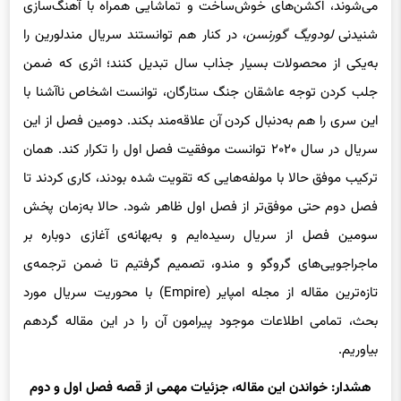
می‌شوند، اکشن‌های خوش‌ساخت و تماشایی همراه با آهنگ‌سازی
شنیدنی
لودویگ گورنسن
، در کنار هم توانستند سریال مندلورین را
به‌یکی از محصولات بسیار جذاب سال تبدیل کنند؛ اثری که ضمن
جلب کردن توجه عاشقان جنگ ستارگان، توانست اشخاص ناآشنا با
این سری را هم به‌‌دنبال کردن آن علاقه‌مند بکند. دومین فصل از این
سریال در سال ۲۰۲۰ توانست موفقیت فصل اول را تکرار کند. همان
ترکیب موفق حالا با مولفه‌هایی که تقویت شده بودند، کاری کردند تا
فصل دوم حتی موفق‌تر از فصل اول ظاهر شود. حالا به‌زمان پخش
سومین فصل از سریال رسیده‌ایم و به‌بهانه‌ی آغازی دوباره بر
ماجراجویی‌های گروگو و مندو، تصمیم گرفتیم تا ضمن ترجمه‌ی
تازه‌ترین مقاله‌ از مجله امپایر (Empire) با محوریت سریال مورد
بحث، تمامی اطلاعات موجود پیرامون آن را در این مقاله گردهم
بیاوریم.
هشدار:‌ خواندن این مقاله، جزئیات مهمی از قصه‌ فصل اول و دوم