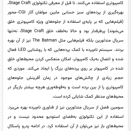
کامپیوتری استفاده می‌کنند. تا قبل از معرفی تکنولوژی Stage Craft،
بهره‌گیری از پرده‌های سبز حسابی مابین مولفان آثار CGI-محور
(فیلم‌هایی که بر پایه‌ی استفاده از جلوه‌های ویژه کامپیوتری خلق
می‌شوند) پرطرفدار بود و حالا به‌لطف خلق Stage Craft، نه‌تنها
سریال مندلورین بلکه فیلم‌‌هایی مثل The Batman نیز از آن بهره
بردند. سیستم نام‌برده با کمک پرده‌هایی که با روشنایی LED فعال
شده و اتصال به‌یک کامپیوتر، امکان منعکس کردن محیط‌های خلق
شده در کامپیوتر بر روی پرده‌های بزرگ را ایجاد می‌کند. موردی که
حجم زیادی از چالش‌های موجود در زمان آفرینش جلوه‌های
کامپیوتری را از بین برده است و به‌قوطه‌وری هرچه بیشتر بازیگر در
محیط‌های مدنظر کمک شایانی کرده است.
سومین فصل از سریال مندلورین نیز از فناوری نام‌برده بهره می‌برد.
استفاده از این تکنولوژی به‌فضای استودیو محدود نیست و در
محیط‌های باز نیز می‌توان از آن استفاده کرد. در ادامه پدرو پاسکال