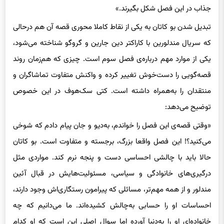
جذاب در این فصل شکل بگیرند.»
تبدیل شدن بو کاتان به یکی از نقاط کاملا محوری قصه آن هم درحالی
که سریال مندلورین با کاراکتر دین جارین و گروگو شناخته می‌شود،
یکی از موارد مهم درباره‌ی فصل سوم است. چیزی که هم‌زمان روند
قصه‌گویی را دست‌خوش تغییر کرده و واکنش متفاوت تماشاگران و
منتقدان را به‌همراه داشته است. کتی سک‌هوف در این خصوص
توضیح می‌دهد:
«وقتی قصه‌ی این فصل را خواندم، به‌دیو و جان پیام دادم که شوخی
می‌کنید؟! این فصل واقعا بزرگ، برجسته و متفاوت است. بو کاتان
حالا باید با چالشی احساسی دست و پنجه نرم کند. مواردی مثل
درگیری‌های خانوادگی و سیاسی، مسئولیت‌هایش در قبال آئین
مندلور و از همه مهم‌تر، مسائلی که پیرامون رستگاری‌اش وجود دارند،
احساسات او را حسابی به‌چالش کشیده‌اند. ما می‌دانیم که چه
خانواده‌ای او را به‌دنیا آورده اما سوال اصلی این است که او کدام