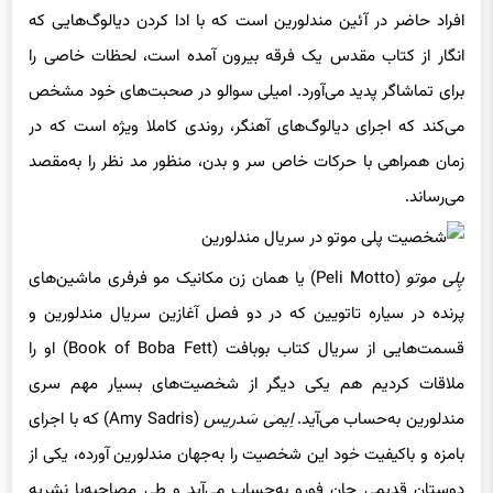
افراد حاضر در آئین مندلورین است که با ادا کردن دیالوگ‌هایی که
انگار از کتاب مقدس یک فرقه بیرون آمده است، لحظات خاصی را
برای تماشاگر پدید می‌آورد. امیلی سوالو در صحبت‌های خود مشخص
می‌کند که اجرای دیالوگ‌های آهنگر، روندی کاملا ویژه است که در
زمان همراهی با حرکات خاص سر و بدن، منظور مد نظر را به‌مقصد
می‌رساند.
پِلی موتو
(Peli Motto) یا همان زن مکانیک مو فرفری ماشین‌های
پرنده در سیاره تاتویین که در دو فصل آغازین سریال مندلورین و
قسمت‌هایی از سریال کتاب بوبافت (Book of Boba Fett) او را
ملاقات کردیم هم یکی دیگر از شخصیت‌های بسیار مهم سری
مندلورین به‌حساب می‌آید.
اِیمی سَدریس
(Amy Sadris) که با اجرای
بامزه و باکیفیت خود این شخصیت را به‌جهان مندلورین آورده، یکی از
دوستان قدیمی جان فورو به‌حساب می‌آید و طی مصاحبه‌با نشریه‌