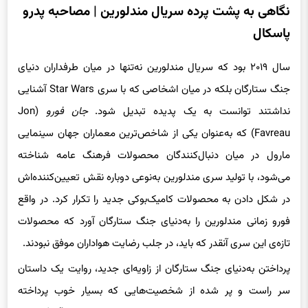
نگاهی به پشت پرده سریال مندلورین | مصاحبه پدرو
پاسکال
سال ۲۰۱۹ بود که سریال مندلورین نه‌تنها در میان طرفداران دنیای
جنگ ستارگان بلکه در میان اشخاصی که با سری Star Wars آشنایی
نداشتند توانست به یک پدیده تبدیل شود.
جان فورو
(Jon
Favreau) که به‌عنوان یکی از شاخص‌ترین معماران جهان سینمایی
مارول در میان دنبال‌کنندگان محصولات فرهنگ عامه شناخته
می‌شود، با تولید سری مندلورین به‌نوعی دوباره نقش تعیین‌کننده‌اش
در شکل دادن به محصولات کامیک‌بوکی جدید را تکرار کرد. در واقع
فورو زمانی مندلورین را به‌دنیای جنگ ستارگان آورد که محصولات
تازه‌ی این سری آنقدر که باید، در جلب رضایت هواداران موفق نبودند.
پرداختن به‌دنیای جنگ ستارگان از زاویه‌ای جدید، روایت یک داستان
سر راست و پر شده از شخصیت‌هایی که بسیار خوب پرداخته