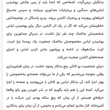
بدلکاران برمی‌گردد. اشخاصی که ابتدا باید از پس چالش پوشیدن
لباس‌های سنگین و پرجزئیات مندلوری بربیایند و سپس به‌سراغ
اجراهای پیچیده و پرتحرک اکشن بروند. پدرو پاسکال در توضیحاتش
خاطرنشان می‌کند که اگر در یک اثر اکشن دیگر برای پوشیدن لباس
شخصیتش به‌کمک چند نفر نیاز داشت، در سریال مندلورین برای
پوشیدن لباس مخصوصش به‌کمک جمعیت یک روستا نیاز است.
کیت سک‌هوف در ادامه و پیرامون به‌تن کردن لباس و اجرای
صحنه‌های اکشن صحبت می‌کند:
«برای شخصیت بو کاتان پنج بدلکار وجود داشت. در زمان فیلم‌برداری
وقتی متوجه می‌شدیم که یکی از ما می‌تواند صحنه‌ی به‌خصوصی را
بهتر اجرا کند، آن بدلکار لباس بو کاتان را می‌پوشید و صحنه را اجرا
می‌کرد. البته این را هم باید بگویم که در سُر خوردن روی زانو واقعا
حرفه‌ای هستم. از آن زمان که پنج ساله بودم، این حرکت را در
آشپزخانه‌ کنار مادرم انجام می‌دادم و به‌نوعی، از آن زمان برای بدلکاری