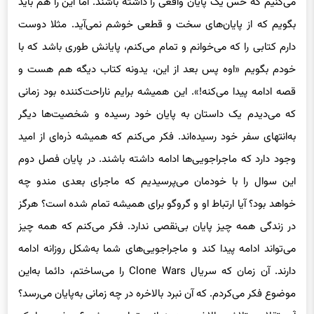
می‌کنیم که حس یک پایان واقعی را داشته باشند. اما این را هم باید
بگویم که از پایان‌های سخت و قطعی خوشم نمی‌آید. مثلا دوست
دارم کتابی را که می‌خوانم و تمام می‌کنم، پایانش طوری باشد که با
خودم بگویم «اوه پس بعد از این، یدونه کتاب دیگه هم هست و
قصه ادامه پیدا می‌‌کنه!». این همیشه برایم ناراحت‌کننده بود زمانی
که می‌دیدم یک داستان به پایان خود رسیده و شخصیت‌ها دیگر
به‌انتهای سفر خود رسیده‌اند. فکر می‌کنم که همیشه ذره‌ای از امید
وجود دارد که ماجراجویی‌ها ادامه داشته باشند. در پایان فصل دوم
این سوال را با خودمان می‌پرسیدیم که ماجرای بعدی مندو چه
خواهد بود؟ آیا ارتباط او و گروگو برای همیشه تمام شده است؟ هرگز
در زندگی همه چیز پایان بی‌نقصی ندارد. فکر می‌کنم که همه چیز
می‌تواند ادامه پیدا کند و ماجراجویی‌های شما به‌شکل روزانه ادامه
دارند. آن زمان که سریال Clone Wars را می‌ساختم، دائما به‌این
موضوع فکر می‌کردم. که آن نبرد بالاخره در چه زمانی به‌پایان می‌رسد؟