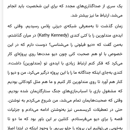
یک سری از صداگذاری‌های مجدد که برای این شخصیت باید انجام
می‌شد، ارتباط ما نیز بیشتر شد.
زمان گذشت تا به‌معرفی شبکه‌ی دیزنی پلاس رسیدیم. وقتی که
ایده‌ی مندلورین را با
کتی کندی
(Kathy Kennedy) در میان گذاشتم،
به‌من گفت که «دیو فیلونی را می‌شناسی؟ دوست دارم که در این
خصوص با او هم صحبت کنی چون دیو مدت‌ها روی پروژه‌ای کار
می‌کرد که فکر کنم ارتباط زیادی با ایده‌ی تو (مندلورین) داشت».
کندی به‌جای اینکه جداگانه ما را با این پروژه درگیر می‌کرد، من و دیو را
کنار هم آورد تا روی مندلورین کار کنیم و ما هم مثل کودکانی بودیم
که مشغول بازی با اسباب‌بازی‌های جنگ ستارگان‌مان شده بودیم.
وقتی که صحبت‌هایمان تمام می‌شد، من شروع می‌کردم به نوشتن.
حتی در تعطیلات کریسمس نیز به‌نوشتن ادامه می‌دادم و جزئیات
قصه را برای دیو می‌فرستادم. کتلین بر این باور بود که ما دو تا
به‌خوبی می‌توانیم این پروژه را جلو ببریم. با وجود اینکه در ابتدا اصلا