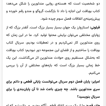
دو شخصیت است که هسته‌ی روایی مندلورین را شکل می‌دهد؛
کتاب بوبافت این اجازه را داد تا بازگشت گروگو و مندو رقم خورده و
پیش‌زمینه‌ی اتفاقات فصل سوم چیده شود.
فیلونی:
استاروارز یک جهان بسیار بسیار بزرگ است. آنقدر بزرگ که از
زوایای مختلفی می‌توان برایش محتوا تولید کرد. ما در این زمان که
روی مندلورین کار نمی‌کردیم و در تعطیلات بودیم، سریال کتاب
بوبافت را ساختیم و از فضای این مجموعه دور نبودیم؛ کتاب بوبافت
که به‌شکل مستقیم روی حوادث مندلورین اثر می‌گذاشت. این یک
خط زمانی بسیار بزرگ است که بازه‌های مختلفی از آن را بررسی
می‌کنیم.
امپایر:‌ پایان فصل دوم سریال می‌توانست پایانی قطعی و دائم برای
سری مندلورین باشد. چه چیزی باعث شد تا آن پایان‌بندی را برای
سریال بنویسید؟
جان فورو:
ما از یک سری اتفاق قطعی آگاه بودیم. می‌دانستیم که او