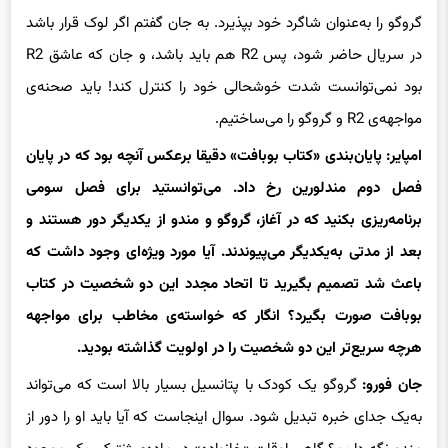
گروگو را به‌عنوان شاگرد خود بپذیرد. به جان گفتم اگر لوک قرار باشد
در سریال حاضر شود، پس R2 هم باید باشد، و جان که عاشق R2
بود نمی‌توانست شدت خوشحالی خود را کنترل کند! باید صحنه‌ی
مواجهه‌ی R2 و گروگو را می‌ساختیم.
امپایر: پایان‌بندی «کتاب بوبافت» دقیقا برعکس آنچه بود که در پایان
فصل دوم مندلورین رخ داد. می‌توانستید برای فصل سومی
برنامه‌ریزی بکنید که در آغاز، گروگو و مندو از یکدیگر دور هستند و
بعد از مدتی به‌یکدیگر می‌پیوندند. آیا مورد ویژه‌ای وجود داشت که
باعث شد تصمیم بگیرید تا اتحاد مجدد این دو شخصیت در کتاب
بوبافت صورت بگیرد؟ انگار که خواسته‌ی مخاطب برای مواجهه
هرچه سریع‌تر این دو شخصیت را در اولویت گذاشته بودید.
جان فورو:
گروگو یک کودک با پتانسیل بسیار بالا است که می‌تواند
به‌یک جدای خبره تبدیل شود. سوال اینجاست که آیا باید او را دور از