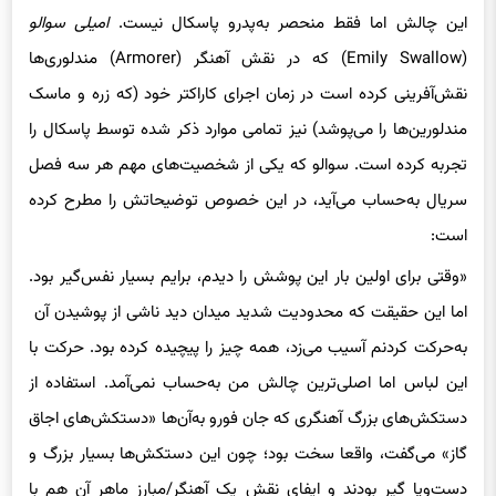
این چالش اما فقط منحصر به‌پدرو پاسکال نیست.
امیلی سوالو
(Emily Swallow) که در نقش آهنگر (Armorer) مندلوری‌ها
نقش‌آفرینی کرده است در زمان اجرای کاراکتر خود (که زره و ماسک
مندلورین‌ها را می‌پوشد) نیز تمامی موارد ذکر شده توسط پاسکال را
تجربه کرده است. سوالو که یکی از شخصیت‌های مهم هر سه فصل
سریال به‌حساب می‌آید، در این خصوص توضیحاتش را مطرح کرده
است:
«وقتی برای اولین بار این پوشش را دیدم، برایم بسیار نفس‌گیر بود.
اما این حقیقت که محدودیت شدید میدان دید ناشی از پوشیدن آن
به‌حرکت کردنم آسیب می‌زد، همه چیز را پیچیده کرده بود. حرکت با
این لباس اما اصلی‌ترین چالش من به‌حساب نمی‌آمد. استفاده از
دستکش‌های بزرگ آهنگری که جان فورو به‌آن‌ها «دستکش‌های اجاق
گاز» می‌گفت، واقعا سخت بود؛ چون این دستکش‌ها بسیار بزرگ و
دست‌وپا گیر بودند و ایفای نقش یک آهنگر/مبارز ماهر آن هم با