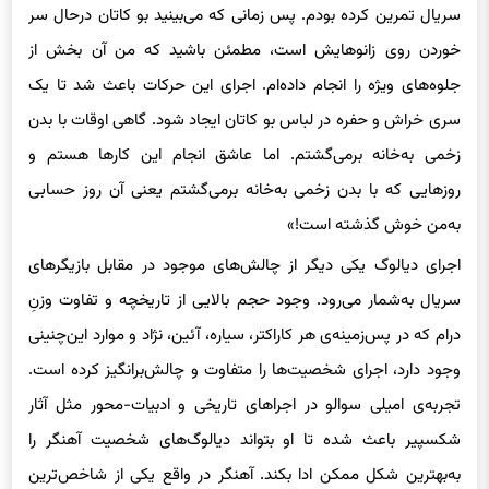
سریال تمرین کرده بودم. پس زمانی که می‌بینید بو کاتان درحال سر
خوردن روی زانوهایش است، مطمئن باشید که من آن بخش از
جلوه‌های ویژه را انجام داده‌ام. اجرای این حرکات باعث شد تا یک
سری خراش و حفره در لباس بو کاتان ایجاد شود. گاهی اوقات با بدن
زخمی به‌خانه برمی‌گشتم. اما عاشق انجام این کارها هستم و
روزهایی که با بدن زخمی به‌خانه برمی‌گشتم یعنی آن روز حسابی
به‌من خوش گذشته است!»
اجرای دیالوگ‌ یکی دیگر از چالش‌های موجود در مقابل بازیگرهای
سریال به‌شمار می‌رود. وجود حجم بالایی از تاریخچه و تفاوت وزنِ
درام که در پس‌زمینه‌ی هر کاراکتر، سیاره، آئین، نژاد و موارد این‌‌چنینی
وجود دارد، اجرای شخصیت‌ها را متفاوت و چالش‌برانگیز کرده است.
تجربه‌ی امیلی سوالو در اجراهای تاریخی و ادبیات-محور مثل آثار
شکسپیر باعث شده تا او بتواند دیالوگ‌های شخصیت آهنگر را
به‌بهترین شکل ممکن ادا بکند. آهنگر در واقع یکی از شاخص‌ترین