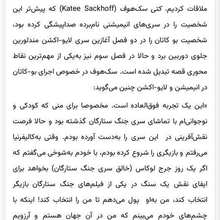
ملاقات کردیم.
کتی سک‌هوف
(Katee Sackhoff) که پیش‌تر این
شخصیت را در سری‌های انیمیشنی نام‌برده صداپیشگی کرده بود،
شخصیت بو کاتان را در دو فصل آغازین سری لایو-اکشن مندلورین
جلوی دوربین برد و حالا در فصل سوم نیز به‌یکی از مهم‌ترین نقاط
محوری قصه تبدیل شده است. سک‌هوف در خصوص اجرای بو-کاتان
در انیمیشن و لایو-اکشن چنین می‌گوید:
«این یک تجربه فوق‌العاده است. مخصوصا برای منی که کودکی و
نوجوانی‌ام با تماشای سری جنگ ستارگان گذشته بود و حالا فرصت
نقش‌آفرینی در این سری را به‌دست آورده بودم. وقتی به‌کالیفرنیا
می‌رفتم و بازیگری را شروع کرده بودم، با خودم به‌شوخی می‌گفتم که
اگر یک روز جرج لوکاس (خالق سری جنگ ستارگان) بخواهد برای
ایفای نقش یک سنگ در یکی از فیلم‌های جنگ ستارگان بازیگر
انتخاب کند، من به‌او پول می‌دهم تا من را انتخاب کند! اینکه با
چشم‌های خودم می‌بینم که من در آن جهان هستم و آرزویم