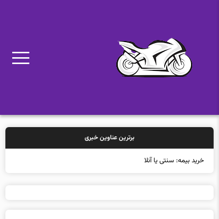
برترین عناوین خبری
خرید بیمه: سنتی یا آنلاین؟ کدامیک تجربه بهتری