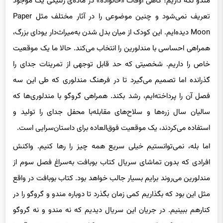
مندو نگه داریم؟ گاهی اوقات «خانواده» در ماده‌ی ژنتیکی یک موجود
تعریف نمی‌شود و چنین موضوعی را در آثار مختلف مثل Paper
Moon دیده‌ایم. این کودک از میان بدل شدن به‌میراث‌دار یودای بزرگ،
همراهی احساسی‌ با مندلورین را انتخاب می‌کند. حالا ما یک موقعیت
خاص را داریم. شخصیتی که حد قابل توجهی از تمرینات جدای را
گذرانده اما تصمیم می‌گیرد تا در فرهنگ مندلوری که طی این سه
فصل آن را پرداخته‌ایم، رشد بکند. همراهی گروگو با مندلوری‌ها که
سالیان سال زره‌ها و سلاح‌های مقابله‌با محفل جدای را تولید و
استفاده می‌کردند، یک موقعیت فوق‌العاده برای داستان‌سرایی است.
اما بله، نمی‌توانستیم خیلی سریع همه چیز را رها کنیم. واکنش
افرادی که بدون تماشای سریال کتاب بوبافت به‌سراغ فصل سوم از
مندلورین می‌روند برایم بسیار جالب خواهد بود. کتاب بوبافت در واقع
مثل این بود که بگذاریم کمی زمان بگذرد تا دوباره مندو و گروگو را در
کنارهم ببینیم. در جریان این سریال دیدیم که نه مندو و نه گروگو