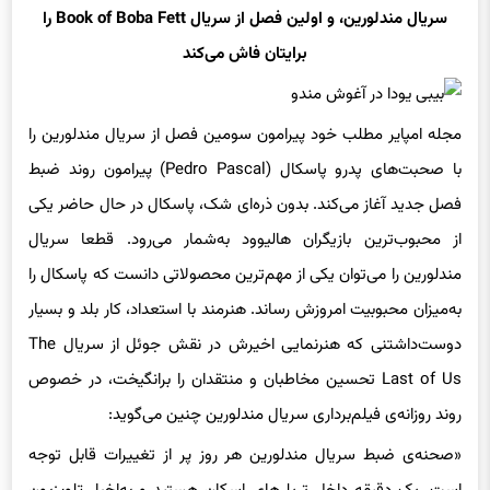
سریال مندلورین، و اولین فصل از سریال Book of Boba Fett را
برایتان فاش می‌کند
مجله امپایر مطلب خود پیرامون سومین فصل از سریال مندلورین را
با صحبت‌های پدرو پاسکال (Pedro Pascal) پیرامون روند ضبط
فصل جدید آغاز می‌کند. بدون ذره‌ای شک، پاسکال در حال حاضر یکی
از محبوب‌ترین بازیگران هالیوود به‌شمار می‌رود. قطعا سریال
مندلورین را می‌توان یکی از مهم‌ترین محصولاتی دانست که پاسکال را
به‌میزان محبوبیت امروزش رساند. هنرمند با استعداد، کار بلد و بسیار
دوست‌داشتنی که هنرنمایی اخیرش در نقش جوئل از سریال The
Last of Us تحسین مخاطبان و منتقدان را برانگیخت، در خصوص
روند روزانه‌ی فیلم‌برداری سریال مندلورین چنین می‌گوید:
«صحنه‌ی ضبط سریال مندلورین هر روز پر از تغییرات قابل توجه