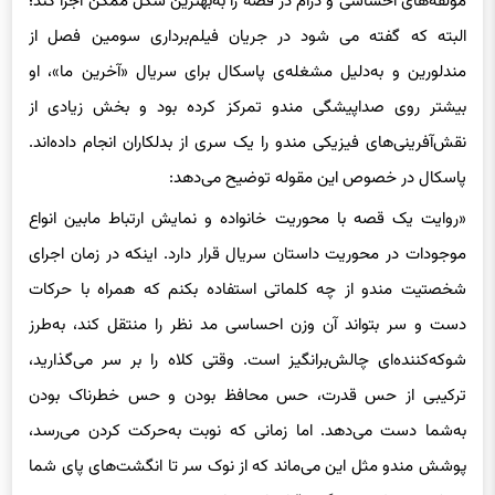
مولفه‌های احساسی و درام در قصه‌ را به‌بهترین شکل ممکن اجرا کند؛
البته که گفته می شود در جریان فیلم‌برداری سومین فصل از
مندلورین و به‌دلیل مشغله‌ی پاسکال برای سریال «آخرین ما»، او
بیشتر روی صداپیشگی مندو تمرکز کرده بود و بخش زیادی از
نقش‌آفرینی‌های فیزیکی مندو را یک سری از بدلکاران انجام داده‌اند.
پاسکال در خصوص این مقوله توضیح می‌دهد:
«روایت یک قصه با محوریت خانواده و نمایش ارتباط مابین انواع
موجودات در محوریت داستان سریال قرار دارد. اینکه در زمان اجرای
شخصتیت مندو از چه کلماتی استفاده بکنم که همراه با حرکات
دست و سر بتواند آن وزن احساسی مد نظر را منتقل کند، به‌طرز
شوکه‌کننده‌ای چالش‌برانگیز است. وقتی کلاه را بر سر می‌گذارید،
ترکیبی از حس قدرت، حس محافظ بودن و حس خطرناک بودن
به‌شما دست می‌دهد. اما زمانی که نوبت به‌حرکت کردن می‌رسد،
پوشش مندو مثل این می‌ماند که از نوک سر تا انگشت‌های پای شما