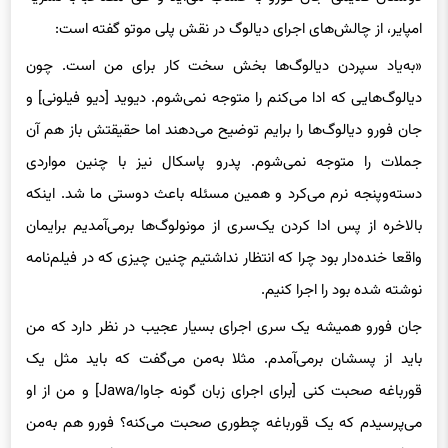
امپایر، از چالش‌های اجرای دیالوگ در نقش پلی موتو گفته است:
«به‌یاد سپردن دیالوگ‌ها بخش سخت کار برای من است. چون
دیالوگ‌هایی که ادا می‌کنم را متوجه نمی‌شوم. دیوید [دیو فیلونی] و
جان فورو دیالوگ‌ها را برایم توضیح می‌دهند اما حقیقتش باز هم آن‌
جملات را متوجه نمی‌شوم. پدرو پاسکال نیز با چنین مواردی
دسته‌وپنجه نرم می‌کرد و همین مسئله باعث دوستی ما شد. اینکه
بالاخره از پس ادا کردن یک‌سری از مونولوگ‌ها برمی‌آمدیم برایمان
واقعا خنده‌دار بود چرا که انتظار نداشتیم چنین چیزی که در فیلم‌نامه
نوشته شده بود را اجرا کنیم.
جان فورو همیشه یک سری اجرای بسیار عجیب در نظر دارد که من
باید از پسشان برمی‌آمدم. مثلا به‌من می‌گفت که باید مثل یک
قورباغه صحبت کنی [برای اجرای زبان گونه جاوا/Jawa] و من از او
می‌پرسیدم که یک قورباغه چطوری صحبت می‌کنه؟ فورو هم به‌من