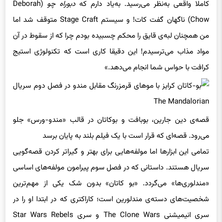
کاملا واقعی به‌نظر می‌رسید. به‌یاد دارم که
دبوراه چو
(Deborah
Chow) ناگهان گفت کات! و سیستم Stage Craft متوقف شد اما
من همچنان لبه‌ی قایق را محکم چسبیده بودم چرا که از سقوط در آن
مواد مذاب می‌ترسیدم! این دقیقا کاری است که تکنولوژی استیج
کرافت با حواس شما انجام می‌دهد.»
قصه‌ی دین جارین، بوبافت و بوکاتان در قالب «مندو-ورس» جلو
می‌رود. قصه‌ای که قرار است با یک فیلم بلند به‌ پایان برسد
تمامی این ابزارها اما مولفه‌هایی برای بهتر و گیراتر کردن قصه‌گویی
سریال هستند. داستانی که در فصل سوم پیرامون مولفه‌های اساسی
«مندلوری‌ها»‌ می‌گردد. «بو کاتان‌» بدون شک یکی از مهم‌ترین
شخصیت‌های دسته‌ی مندلورین است؛ کاراکتری که در ابتدا او را در
سری انیمیشنی The Clone Wars و سری Star Wars Rebels