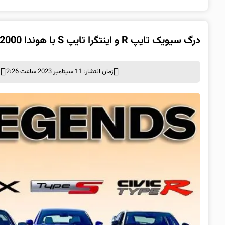
درگ سیویک تایپ R و اینتگرا تایپ S با هوندا S2000 و نسل اول NSX
زمان انتشار: 11 سپتامبر 2023 ساعت 2:26
د