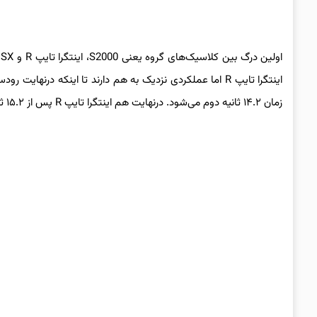
زمان ۱۴.۲ ثانیه دوم می‌شود. درنهایت هم اینتگرا تایپ R پس از ۱۵.۲ ثانیه به خط پایان می‌رسد.