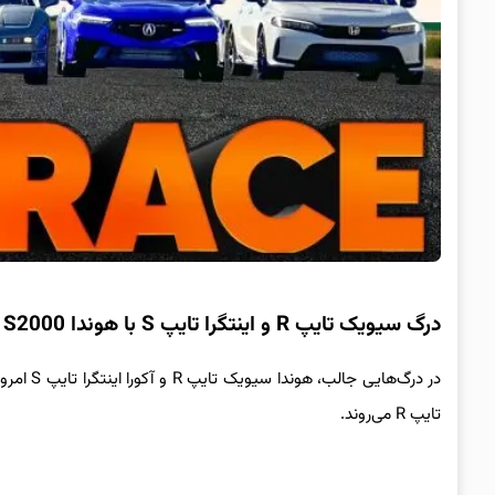
درگ سیویک تایپ R و اینتگرا تایپ S با هوندا S2000 و نسل اول NSX
تایپ R می‌روند.