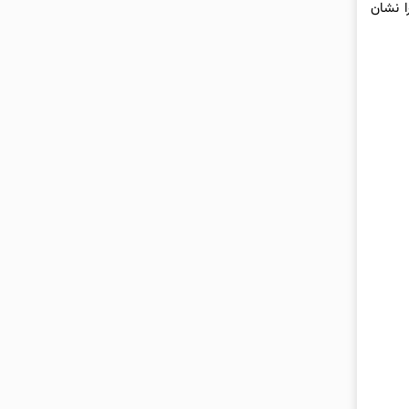
درو را نشان