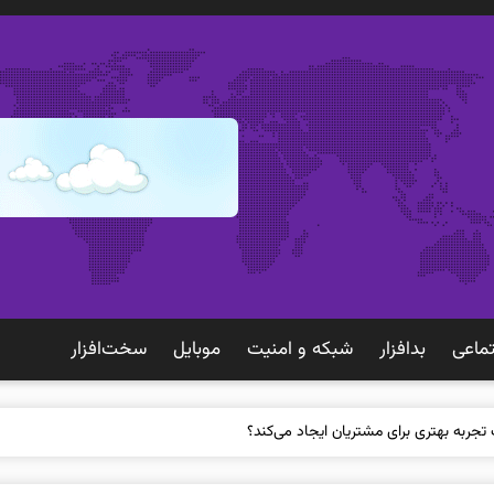
ماعی
بدافزار
شبكه و امنيت
موبايل
سخت‌افزار