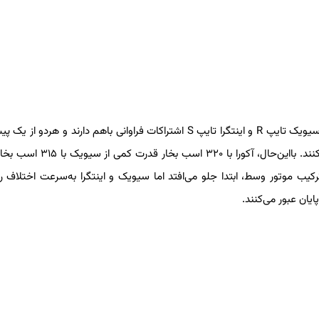
لیتری چهار سیلندر توربو و گیربکس شش سرعتهٔ دستی استفاده می‌کنند. بااین‌حال، آکو
ی بیشتر به خاطر ترکیب موتور وسط، ابتدا جلو می‌افتد اما سیویک و اینتگرا به‌سرعت اختلاف 