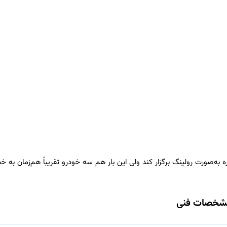
 به‌صورت رولینگ برگزار کند ولی این بار هم سه خودرو تقریباً هم‌زمان به خط
شخصات فنی